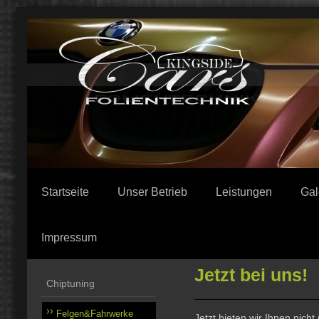
Startseite
Unser Betrieb
Leistungen
Gal
Impressum
Jetzt bei uns!
Chiptuning
Felgen&Fahrwerke
Jetzt bieten wir Ihnen nic